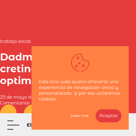
trabajo social
Dadme
cretinos
optimistas
Este sitio web quiere ofrecerte una
experiencia de navegación única y
personalizada. Y por eso utilizamos
25 de mayo de 2012 / 1
cookies.
Comentarios
Aceptar
Saber más
El blog de Belén Navarro