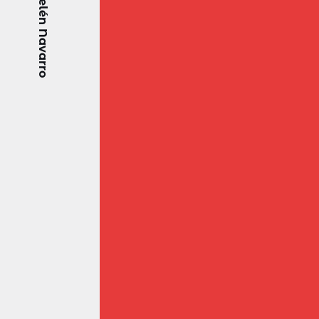
El blog de Belén Navarro